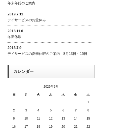
年末年始のご案内
2019.7.11
デイサービスのお盆休み
2018.11.6
冬期休暇
2018.7.9
デイサービスの夏季休暇のご案内 8月13日～15日
カレンダー
2026年8月
日
月
火
水
木
金
土
1
2
3
4
5
6
7
8
9
10
11
12
13
14
15
16
17
18
19
20
21
22