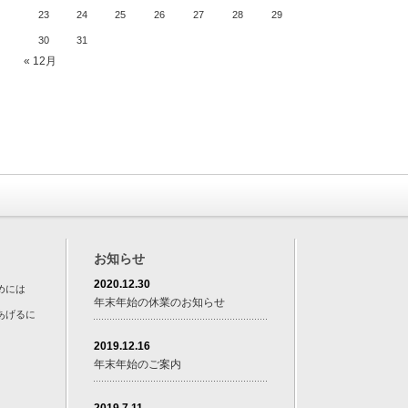
23
24
25
26
27
28
29
30
31
« 12月
お知らせ
2020.12.30
めには
年末年始の休業のお知らせ
あげるに
2019.12.16
年末年始のご案内