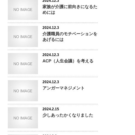
2024.12.3
家族が介護に前向きになるた
めには
2024.12.3
介護職員のモチベーションを
あげるには
2024.12.3
ACP（人生会議）を考える
2024.12.3
アンガーマネジメント
2024.2.15
少しあったかくなりました