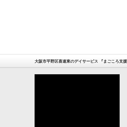
大阪市平野区喜連東のデイサービス 『まごころ支