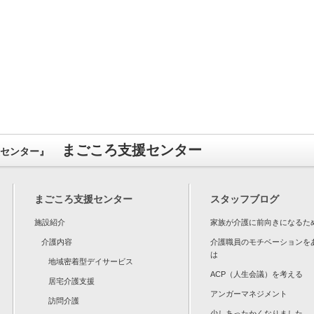
まごころ支援センター
援センター』
まごころ支援センター
スタッフブログ
施設紹介
家族が介護に前向きになるた
介護内容
介護職員のモチベーションを
は
地域密着型デイサービス
ACP（人生会議）を考える
居宅介護支援
アンガーマネジメント
訪問介護
少しあったかくなりました