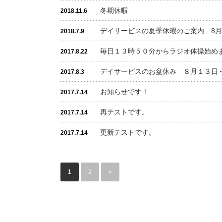
冬期休暇
2018.11.6
デイサービスの夏季休暇のご案内 8月1
2018.7.9
毎日１３時５０分からラジオ体操始め
2017.8.22
デイサービスのお盆休み ８月１３日
2017.8.3
お知らせです！
2017.7.14
再テストです。
2017.7.14
更新テストです。
2017.7.14
1
2
»