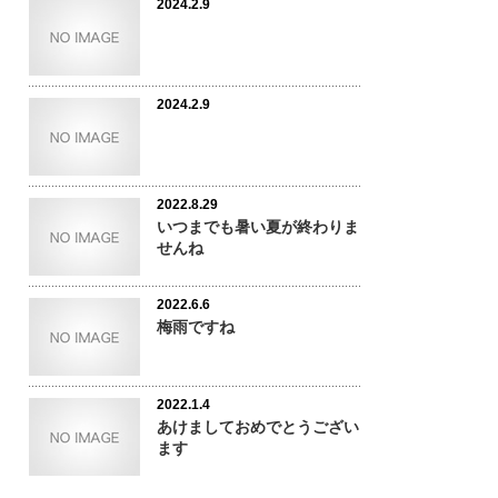
2024.2.9
2024.2.9
2022.8.29
いつまでも暑い夏が終わりま
せんね
2022.6.6
梅雨ですね
2022.1.4
あけましておめでとうござい
ます