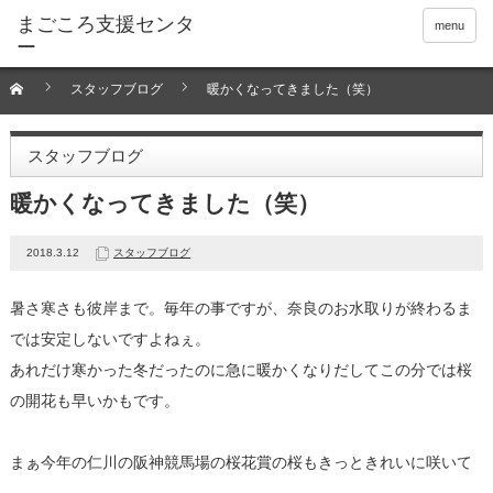
menu
スタッフブログ
暖かくなってきました（笑）
スタッフブログ
暖かくなってきました（笑）
2018.3.12
スタッフブログ
暑さ寒さも彼岸まで。毎年の事ですが、奈良のお水取りが終わるま
では安定しないですよねぇ。
あれだけ寒かった冬だったのに急に暖かくなりだしてこの分では桜
の開花も早いかもです。
まぁ今年の仁川の阪神競馬場の桜花賞の桜もきっときれいに咲いて