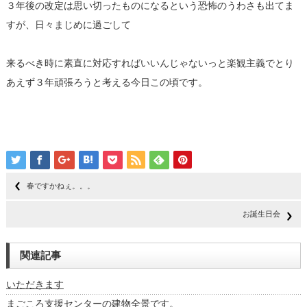
３年後の改定は思い切ったものになるという恐怖のうわさも出てま
すが、日々まじめに過ごして
来るべき時に素直に対応すればいいんじゃないっと楽観主義でとり
あえず３年頑張ろうと考える今日この頃です。
春ですかねぇ。。。
お誕生日会
関連記事
いただきます
まごころ支援センターの建物全景です。