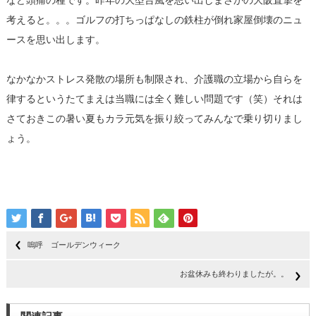
など頭痛の種です。昨年の大型台風を思い出しまさかの大阪直撃を
考えると。。。ゴルフの打ちっぱなしの鉄柱が倒れ家屋倒壊のニュ
ースを思い出します。
なかなかストレス発散の場所も制限され、介護職の立場から自らを
律するというたてまえは当職には全く難しい問題です（笑）それは
さておきこの暑い夏もカラ元気を振り絞ってみんなで乗り切りまし
ょう。
嗚呼 ゴールデンウィーク
お盆休みも終わりましたが。。