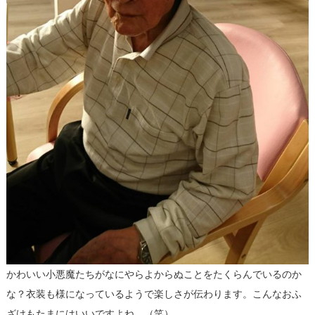
かわいい小悪魔たちがなにやらよからぬことをたくらんでいるのか
な？衣装も様になっているようで楽しさが伝わります。こんなおふ
ざけもたまにはいいですよね。（笑）