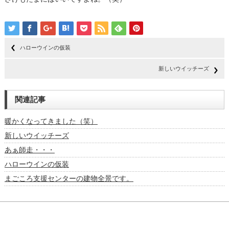
ハローウインの仮装
新しいウイッチーズ
関連記事
暖かくなってきました（笑）
新しいウイッチーズ
あぁ師走・・・
ハローウインの仮装
まごころ支援センターの建物全景です。