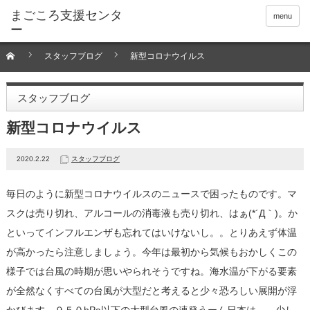
menu
スタッフブログ
新型コロナウイルス
スタッフブログ
新型コロナウイルス
2020.2.22
スタッフブログ
毎日のように新型コロナウイルスのニュースで困ったものです。マ
スクは売り切れ、アルコールの消毒液も売り切れ、はぁ(*´Д｀)。か
といってインフルエンザも忘れてはいけないし。。とりあえず体温
が高かったら注意しましょう。今年は最初から気候もおかしくこの
様子では台風の時期が思いやられそうですね。海水温が下がる要素
が全然なくすべての台風が大型だと考えると少々恐ろしい展開が浮